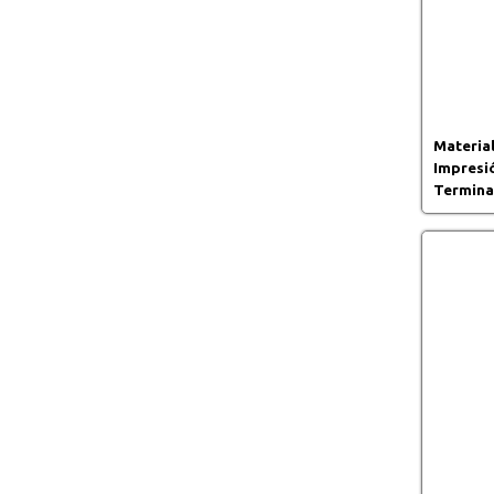
Material
Impresi
Termina