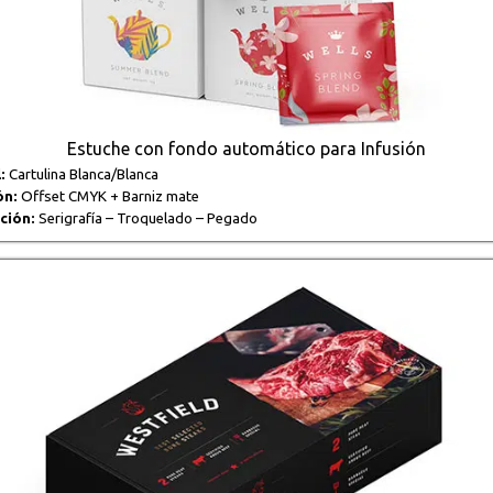
Estuche con fondo automático para Infusión
:
Cartulina Blanca/Blanca
ón:
Offset CMYK + Barniz mate
ción:
Serigrafía – Troquelado – Pegado