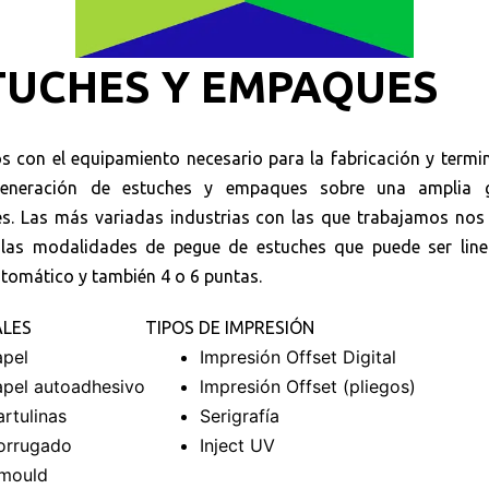
TUCHES Y EMPAQUES
 con el equipamiento necesario para la fabricación y termi
generación de estuches y empaques sobre una amplia
es. Las más variadas industrias con las que trabajamos nos
 las modalidades de pegue de estuches que puede ser line
tomático y también 4 o 6 puntas.
ALES
TIPOS DE IMPRESIÓN
apel
Impresión Offset Digital
apel autoadhesivo
lmpresión Offset (pliegos)
rtulinas
Serigrafía
orrugado
Inject UV
nmould