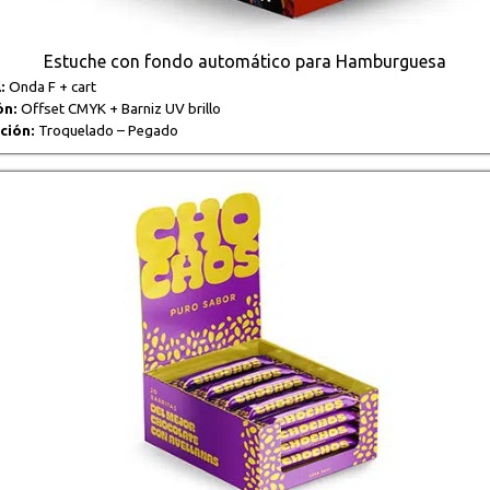
Estuche con fondo automático para Hamburguesa
:
Onda F + cart
ón:
Offset CMYK + Barniz UV brillo
ción:
Troquelado – Pegado