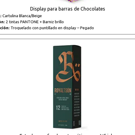
Display para barras de Chocolates
:
Cartulina Blanca/Beige
ón:
2 tintas PANTONE + Barniz brillo
ción:
Troquelado con puntillado en display – Pegado