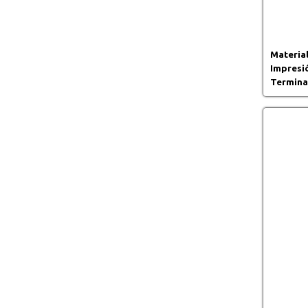
Material
Impresi
Termina